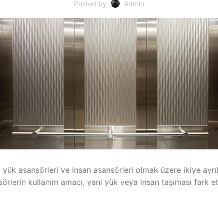
Posted by
Admin
, yük asansörleri ve insan asansörleri olmak üzere ikiye ayrıl
nsörlerin kullanım amacı, yani yük veya insan taşıması fark