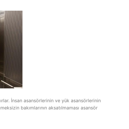
ırlar. İnsan asansörlerinin ve yük asansörlerinin
 etmeksizin bakımlarının aksatılmaması asansör